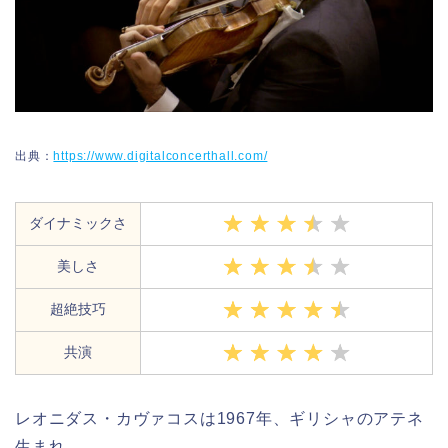
出典：
https://www.digitalconcerthall.com/
ダイナミックさ
美しさ
超絶技巧
共演
レオニダス・カヴァコスは1967年、ギリシャのアテネ
生まれ。