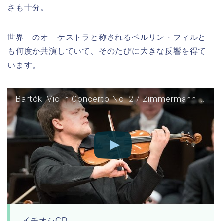
さも十分。
世界一のオーケストラと称されるベルリン・フィルと
も何度か共演していて、そのたびに大きな反響を得て
います。
Bartók: Violin Concerto No. 2 / Zimmermann · Gilbert · Berliner Philharmoniker
イチオシCD