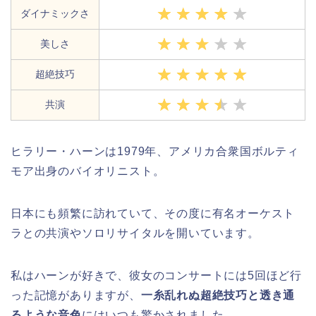
ダイナミックさ
美しさ
超絶技巧
共演
ヒラリー・ハーンは1979年、アメリカ合衆国ボルティ
モア出身のバイオリニスト。
日本にも頻繁に訪れていて、その度に有名オーケスト
ラとの共演やソロリサイタルを開いています。
私はハーンが好きで、彼女のコンサートには5回ほど行
った記憶がありますが、
一糸乱れぬ超絶技巧と透き通
るような音色
にはいつも驚かされました。