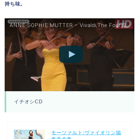
持ち味。
ANNE-SOPHIE MUTTER – Vivaldi,The Four Seasons Summer Presto
イチオシCD
モーツァルト:ヴァイオリン協