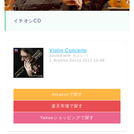
イチオシCD
Violin Concerto
posted with
カエレバ
J. Brahms Decca 2013-10-08
Amazonで探す
楽天市場で探す
Yahooショッピングで探す