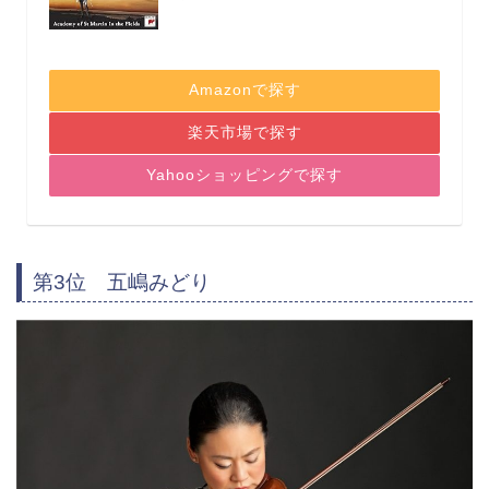
Amazonで探す
楽天市場で探す
Yahooショッピングで探す
第3位 五嶋みどり