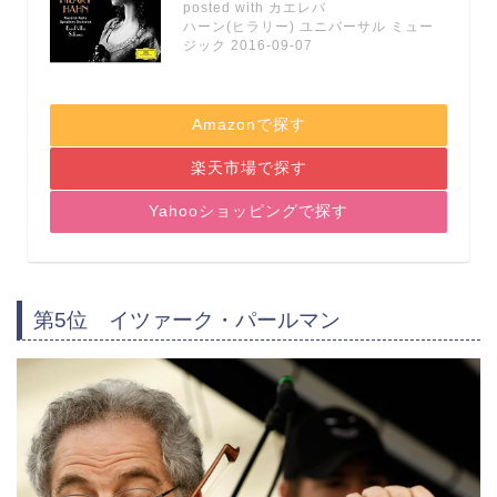
posted with
カエレバ
ハーン(ヒラリー) ユニバーサル ミュー
ジック 2016-09-07
Amazonで探す
楽天市場で探す
Yahooショッピングで探す
第5位 イツァーク・パールマン