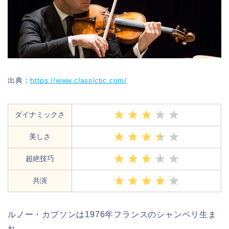
出典：
https://www.classictic.com/
ダイナミックさ
美しさ
超絶技巧
共演
ルノー・カプソンは1976年フランスのシャンベリ生ま
れ。