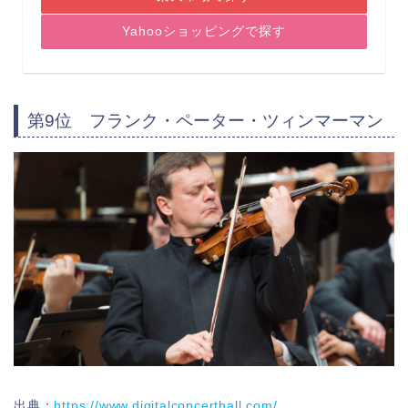
Yahooショッピングで探す
第9位 フランク・ペーター・ツィンマーマン
出典：
https://www.digitalconcerthall.com/