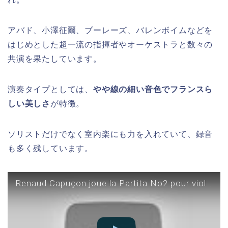
アバド、小澤征爾、ブーレーズ、バレンボイムなどを
はじめとした超一流の指揮者やオーケストラと数々の
共演を果たしています。
演奏タイプとしては、
やや線の細い音色でフランスら
しい美しさ
が特徴。
ソリストだけでなく室内楽にも力を入れていて、録音
も多く残しています。
Renaud Capuçon joue la Partita No2 pour violon en ré mineur de Bach