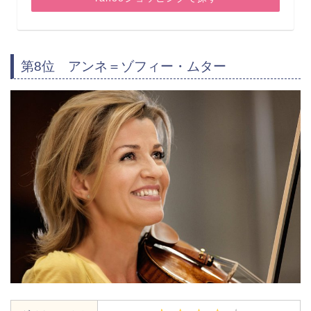
第8位 アンネ＝ゾフィー・ムター