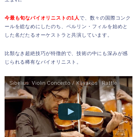
今最も旬なバイオリニストの1人
で、数々の国際コンク
ールを総なめにしたのち、ベルリン・フィルを始めと
した名だたるオーケストラと共演しています。
比類なき超絶技巧が特徴的で、技術の中にも深みが感
じられる稀有なバイオリニスト。
Sibelius: Violin Concerto / Kavakos · Rattle · Berliner Philharmoniker