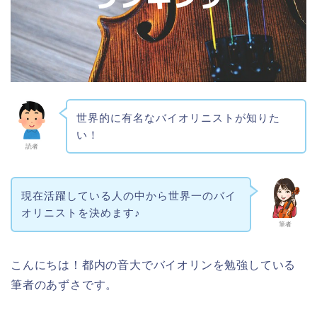
世界的に有名なバイオリニストが知りた
い！
読者
現在活躍している人の中から世界一のバイ
オリニストを決めます♪
筆者
こんにちは！都内の音大でバイオリンを勉強している
筆者のあずさです。