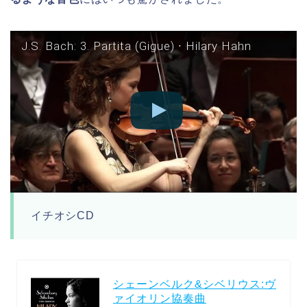
J.S. Bach: 3. Partita (Gigue) ∙ Hilary Hahn
イチオシCD
シェーンベルク&シベリウス:ヴ
ァイオリン協奏曲