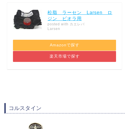
松脂 ラーセン Larsen ロ
ジン ビオラ用
posted with
カエレバ
Larsen
Amazonで探す
楽天市場で探す
コルスタイン