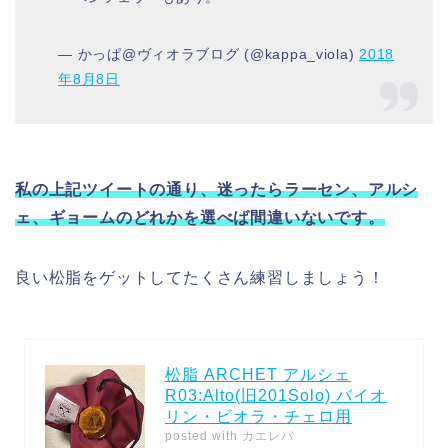
— かっぱ@ヴィオラブログ (@kappa_viola)
2018
年8月8日
私の上記ツイートの通り、迷ったらラーセン、アルシ
ェ、ギョームのどれかを選べば間違いないです。
良い松脂をゲットしてたくさん練習しましょう！
松脂 ARCHET アルシェ
R03:Alto(旧201Solo) バイオ
リン・ビオラ・チェロ用
posted with
カエレバ