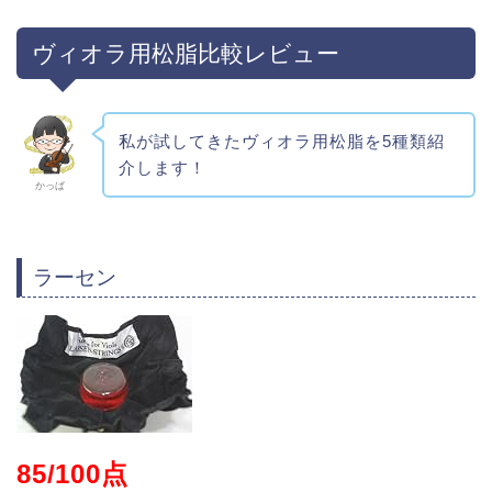
ヴィオラ用松脂比較レビュー
私が試してきたヴィオラ用松脂を5種類紹
介します！
かっぱ
ラーセン
85/100点