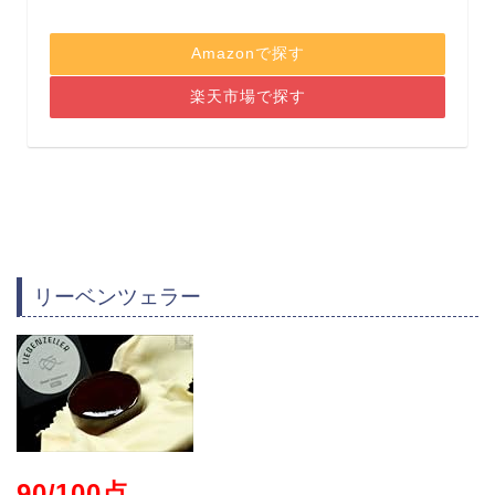
Amazonで探す
楽天市場で探す
リーベンツェラー
90/100点