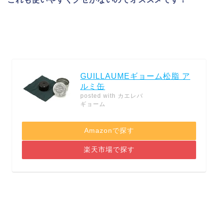
GUILLAUMEギョーム松脂 ア
ルミ缶
posted with
カエレバ
ギョーム
Amazonで探す
楽天市場で探す