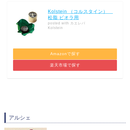
Kolstein （コルスタイン）
松脂 ビオラ用
posted with
カエレバ
Kolstein
Amazonで探す
楽天市場で探す
アルシェ