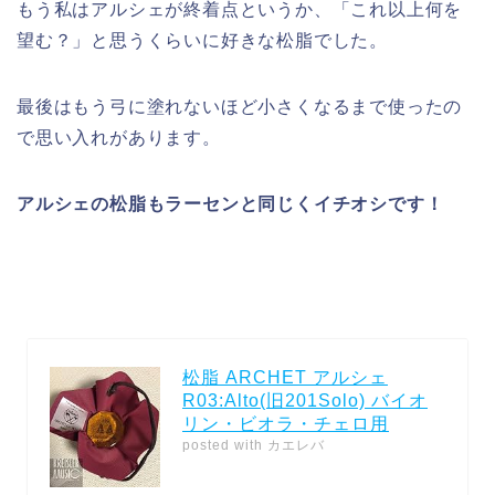
もう私はアルシェが終着点というか、「これ以上何を
望む？」と思うくらいに好きな松脂でした。
最後はもう弓に塗れないほど小さくなるまで使ったの
で思い入れがあります。
アルシェの松脂もラーセンと同じくイチオシです！
松脂 ARCHET アルシェ
R03:Alto(旧201Solo) バイオ
リン・ビオラ・チェロ用
posted with
カエレバ