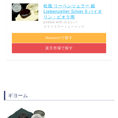
松脂 リーベンツェラー 銀
Liebenzeller Silver II バイオ
リン・ビオラ用
posted with
カエレバ
クライスラーミュージック
Amazonで探す
楽天市場で探す
ギヨーム