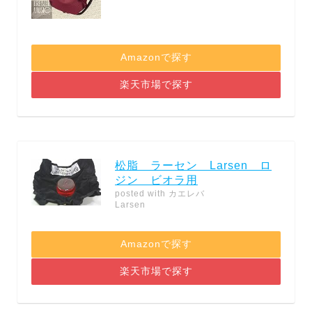
Amazonで探す
楽天市場で探す
松脂 ラーセン Larsen ロ
ジン ビオラ用
posted with
カエレバ
Larsen
Amazonで探す
楽天市場で探す