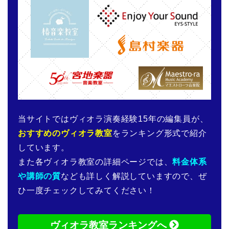
当サイトではヴィオラ演奏経験15年の編集員が、
おすすめのヴィオラ教室
をランキング形式で紹介
しています。
また各ヴィオラ教室の詳細ページでは、
料金体系
や講師の質
なども詳しく解説していますので、ぜ
ひ一度チェックしてみてください！
ヴィオラ教室ランキングへ