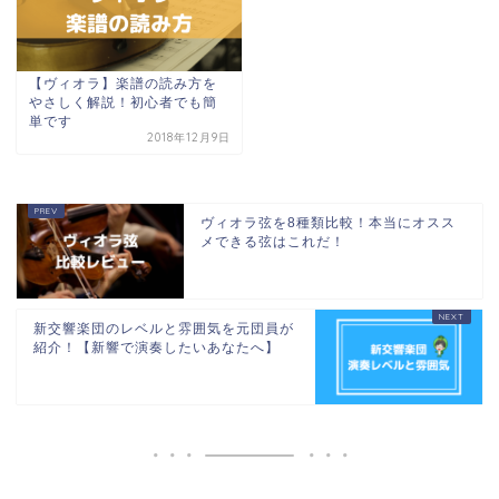
【ヴィオラ】楽譜の読み方を
やさしく解説！初心者でも簡
単です
2018年12月9日
ヴィオラ弦を8種類比較！本当にオスス
メできる弦はこれだ！
新交響楽団のレベルと雰囲気を元団員が
紹介！【新響で演奏したいあなたへ】