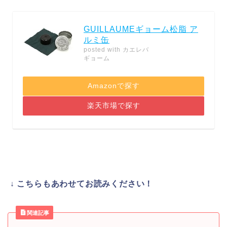
GUILLAUMEギョーム松脂 ア
ルミ缶
posted with
カエレバ
ギョーム
Amazonで探す
楽天市場で探す
↓ こちらもあわせてお読みください！
関連記事