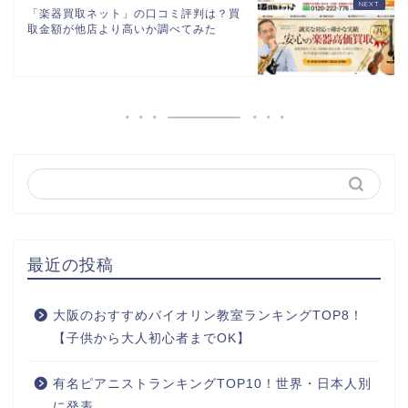
「楽器買取ネット」の口コミ評判は？買
取金額が他店より高いか調べてみた
最近の投稿
大阪のおすすめバイオリン教室ランキングTOP8！
【子供から大人初心者までOK】
有名ピアニストランキングTOP10！世界・日本人別
に発表