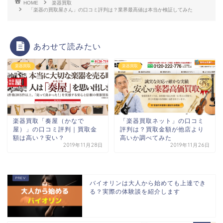
HOME
楽器買取
「楽器の買取屋さん」の口コミ評判は？業界最高値は本当か検証してみた
あわせて読みたい
楽器買取
楽器買取
楽器買取「奏屋（かなで
「楽器買取ネット」の口コミ
屋）」の口コミ評判｜買取金
評判は？買取金額が他店より
額は高い？安い？
高いか調べてみた
2019年11月28日
2019年11月26日
バイオリンは大人から始めても上達でき
る？実際の体験談を紹介します