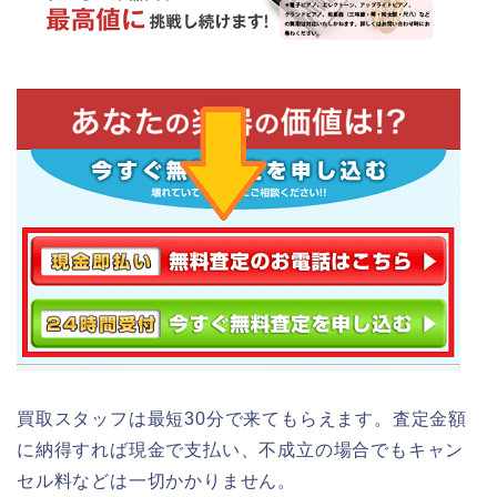
買取スタッフは最短30分で来てもらえます。査定金額
に納得すれば現金で支払い、不成立の場合でもキャン
セル料などは一切かかりません。