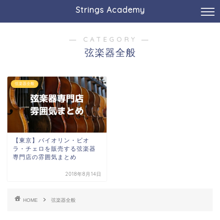
Strings Academy
― CATEGORY ―
弦楽器全般
弦楽器全般
【東京】バイオリン・ビオ
ラ・チェロを販売する弦楽器
専門店の雰囲気まとめ
2018年8月14日
HOME
弦楽器全般